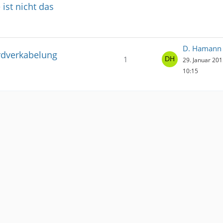
ist nicht das
D. Hamann
rdverkabelung
1
29. Januar 20
10:15