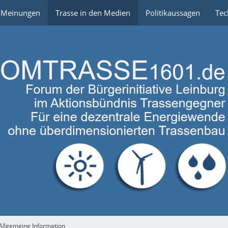
e Meinungen
Trasse in den Medien
Politikaussagen
Tec
Allgemeine Information