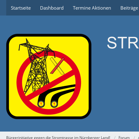
Startseite
Dashboard
Termine Aktionen
Beiträg
Bürgerinitiative gegen die Stromtrasse im Nürnberger Land!
Forum