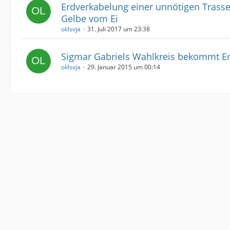
Erdverkabelung einer unnötigen Trasse 
Gelbe vom Ei
olilsvja
31. Juli 2017 um 23:38
Sigmar Gabriels Wahlkreis bekommt E
olilsvja
29. Januar 2015 um 00:14