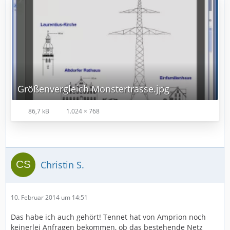
Größenvergleich Monstertrasse.jpg
86,7 kB
1.024 × 768
Christin S.
10. Februar 2014 um 14:51
Das habe ich auch gehört! Tennet hat von Amprion noch
keinerlei Anfragen bekommen, ob das bestehende Netz