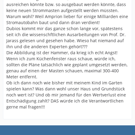
ausreichen könnte bzw. so ausgebaut werden könnte, dass
keine neuen Strommasten aufgestellt werden müssten.
Warum wohl? Weil Amprion lieber für einige Milliarden eine
Stromautobahn baut und dann dran verdient!
Dubios kommt mir das ganze schon lange vor, spätestens
seit ich die wissenschftlichen Ausarbeitungen von Prof. Dr.
Jarass gelesen und gesehen habe. Wieso hat niemand auf
ihn und die anderen Experten gehört???
Die Abbildung ist der Hammer, da krieg ich echt Angst!
Wenn ich zum Küchenfenster raus schaue, würde ich,
sollten die Pläne tatsächlich wie geplant umgesetzt werden,
genau auf einen der Masten schauen, maximal 300-400
Meter entfernt.
Ob ich dann noch wie bisher mit meinem Kind im Garten
spielen kann? Was dann wohl unser Haus und Grundstück
noch wert ist? Und ob mir jemand für den Wertverlust eine
Entschädigung zahlt? DAS würde ich die Verantwortlichen
gerne mal fragen!!!