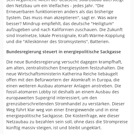
den Netzbau um ein Vielfaches - jedes Jahr. "Die
Erneuerbaren funktionieren anders als das bisherige
System. Das muss man akzeptieren", sagt er. Was wäre
besser? Mindrup empfiehlt, das deutsche "Heiligtum"
aufzugeben und nach Kalifornien zuschauen. Die Zukunft
sind Inselnetze, lokale Preissignale, Kraft-Wärme-Kopplung
und die "Alleskönner des Stromsystems", Batterien.
Bundesregierung steuert in energiepolitische Sackgasse
Die neue Bundesregierung versucht dagegen krampfhaft,
am alten, zentralistischen Energiesystem festzuhalten. Die
neue Wirtschaftsministerin Katherina Reiche liebäugelt
offen mit den Befürwortern der Atomkraft in Europa, die
einen weiteren Ausbau atomarer Anlagen anstreben. Die
fossil-atomaren Lobby ist deshalb an einem Ausbau des
europaweiten Supergrid interessiert, um den
grenzüberschreitenden Stromhandel zu verstärken. Dieser
Weg führt klar weg von einer Energiewende und in eine
energiepolitische Sackgasse. Die Kostenfrage, wie dieser
Netzaubau zu bezahlen sein soll, ohne dass die Strompreise
künftig massiv steigen, ist und bleibt ungeklärt.