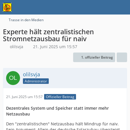
Trasse in den Medien
Experte hält zentralistischen
Stromnetzausbau für naiv
olilsvja
21. Juni 2025 um 15:57
1. offizieller Beitrag
olilsvja
Administrator
21. Juni 2025 um 15:57
Offizieller Beitrag
Dezentrales System und Speicher statt immer mehr
Netzausbau
Den "zentralistischen" Netzausbau hält Mindrup für naiv.
Sein Argument: Allein der deutsche Solarzubau übersteigt