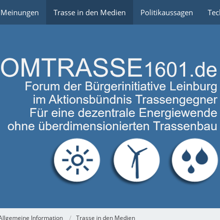
e Meinungen
Trasse in den Medien
Politikaussagen
Tec
Allgemeine Information
Trasse in den Medien