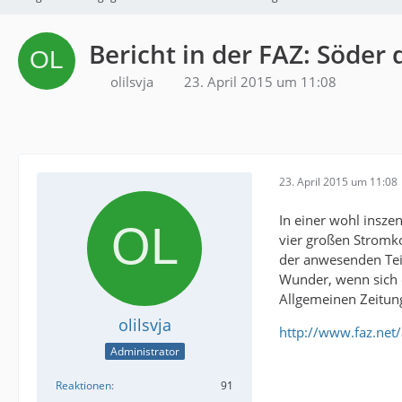
Bericht in der FAZ: Söder
olilsvja
23. April 2015 um 11:08
23. April 2015 um 11:08
In einer wohl insze
vier großen Stromk
der anwesenden Tei
Wunder, wenn sich d
Allgemeinen Zeitun
olilsvja
http://www.faz.ne
Administrator
Reaktionen
91