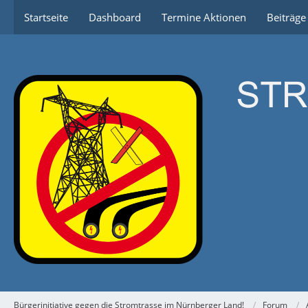
Startseite
Dashboard
Termine Aktionen
Beiträg
Bürgerinitiative gegen die Stromtrasse im Nürnberger Land!
Forum