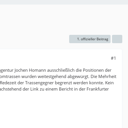
1. offizieller Beitrag
#1
agentur Jochen Homann ausschließlich die Positionen der
tromtrassen wurden weitestgehend abgewürgt. Die Mehrheit
Redezeit der Trassengegner begrenzt werden konnte. Kein
Nachstehend der Link zu einem Bericht in der Frankfurter