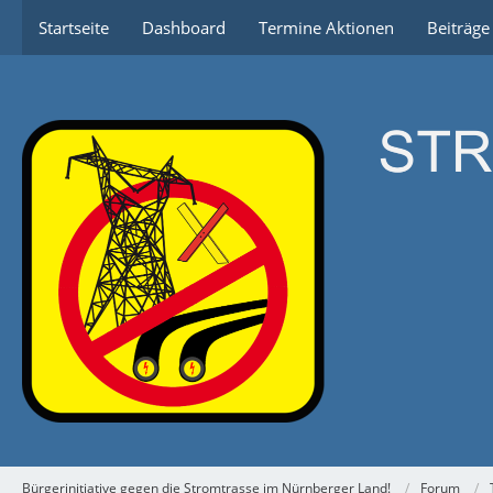
Startseite
Dashboard
Termine Aktionen
Beiträg
Bürgerinitiative gegen die Stromtrasse im Nürnberger Land!
Forum