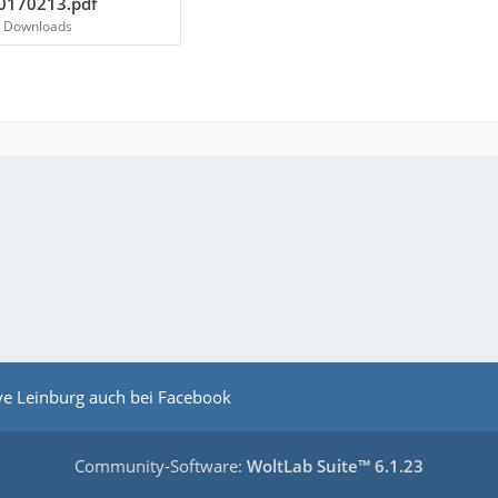
0170213.pdf
1 Downloads
ive Leinburg auch bei Facebook
Community-Software:
WoltLab Suite™ 6.1.23