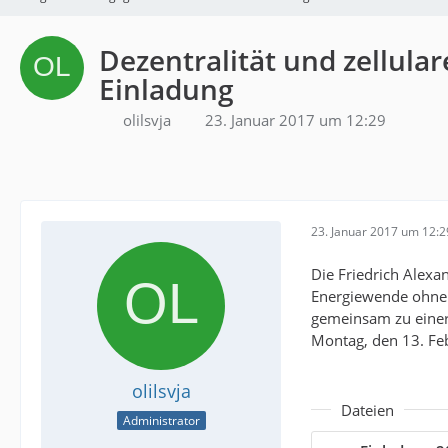
Dezentralität und zellul
Einladung
olilsvja
23. Januar 2017 um 12:29
23. Januar 2017 um 12:2
Die Friedrich Alexa
Energiewende ohne 
gemeinsam zu einer 
Montag, den 13. Feb
olilsvja
Dateien
Administrator