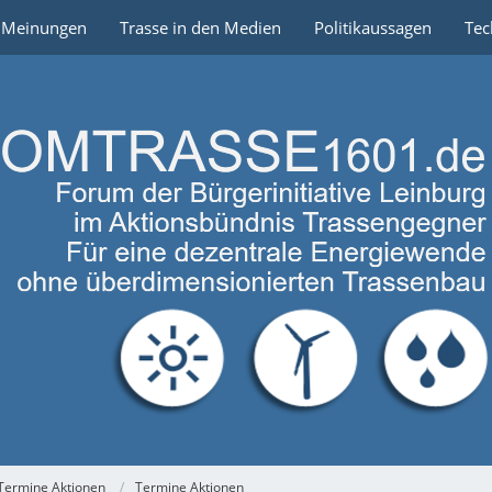
e Meinungen
Trasse in den Medien
Politikaussagen
Tec
Termine Aktionen
Termine Aktionen