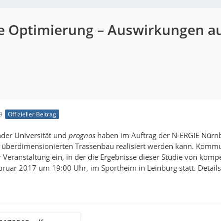
are Optimierung – Auswirkungen a
9
Offizieller Beitrag
nder Universität und
prognos
haben im Auftrag der N-ERGIE Nürnberg
überdimensionierten Trassenbau realisiert werden kann. Kommun
Veranstaltung ein, in der die Ergebnisse dieser Studie von kompe
ruar 2017 um 19:00 Uhr, im Sportheim in Leinburg statt. Details 