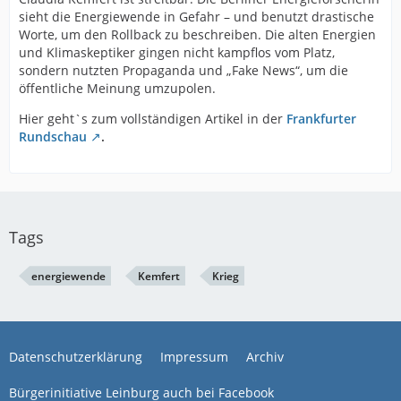
sieht die Energiewende in Gefahr – und benutzt drastische
Worte, um den Rollback zu beschreiben. Die alten Energien
und Klimaskeptiker gingen nicht kampflos vom Platz,
sondern nutzten Propaganda und „Fake News“, um die
öffentliche Meinung umzupolen.
Hier geht`s zum vollständigen Artikel in der
Frankfurter
Rundschau
.
Tags
energiewende
Kemfert
Krieg
Datenschutzerklärung
Impressum
Archiv
Bürgerinitiative Leinburg auch bei Facebook