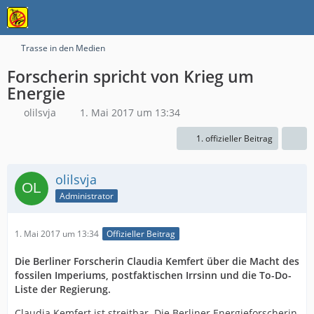
Trasse in den Medien
Forscherin spricht von Krieg um
Energie
olilsvja
1. Mai 2017 um 13:34
1. offizieller Beitrag
olilsvja
Administrator
1. Mai 2017 um 13:34
Offizieller Beitrag
Die Berliner Forscherin Claudia Kemfert über die Macht des
fossilen Imperiums, postfaktischen Irrsinn und die To-Do-
Liste der Regierung.
Claudia Kemfert ist streitbar. Die Berliner Energieforscherin