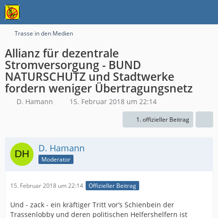
Trasse in den Medien
Allianz für dezentrale
Stromversorgung - BUND
NATURSCHUTZ und Stadtwerke
fordern weniger Übertragungsnetz
D. Hamann
15. Februar 2018 um 22:14
1. offizieller Beitrag
D. Hamann
Moderator
15. Februar 2018 um 22:14
Offizieller Beitrag
Und - zack - ein kräftiger Tritt vor‘s Schienbein der
Trassenlobby und deren politischen Helfershelfern ist