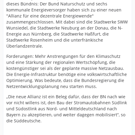
dieses Bündnis: Der Bund Naturschutz und sechs
kommunale Energieversorger haben sich zu einer neuen
"Allianz für eine dezentrale Energiewende"
zusammengeschlossen. Mit dabei sind die Stadtwerke SWW
Wunsiedel, die Stadtwerke Neuburg an der Donau, die N-
Energie aus Nürnberg, die Stadtwerke Haßfurt, die
Stadtwerke Rosenheim und die unterfränkische
Überlandzentrale.
Forderungen: Mehr Anstrengungen für den Klimaschutz
und eine Stärkung der regionalen Wertschöpfung, die
kostengünstiger sei als der geplante massive Netzausbau.
Die Energie-Infrastruktur benötige eine volkswirtschaftliche
Optimierung. Was bedeute, dass die Bundesregierung die
Netzentwicklungsplanung neu starten muss.
„Die neue Allianz ist ein Beleg dafür, dass der BN nach wie
vor nicht willens ist, den Bau der Stromautobahnen Südlink
und Südostlink aus Nord- und Mitteldeutschland nach
Bayern zu akzeptieren, und weiter dagegen mobilisiert“, so
die Süddeutsche.