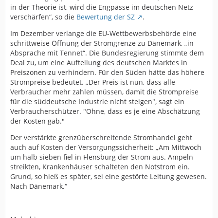
in der Theorie ist, wird die Engpässe im deutschen Netz
verschärfen“, so die
Bewertung der SZ
.
Im Dezember verlange die EU-Wettbewerbsbehörde eine
schrittweise Öffnung der Stromgrenze zu Dänemark, „in
Absprache mit Tennet“. Die Bundesregierung stimmte dem
Deal zu, um eine Aufteilung des deutschen Marktes in
Preiszonen zu verhindern. Für den Süden hätte das höhere
Strompreise bedeutet. „Der Preis ist nun, dass alle
Verbraucher mehr zahlen müssen, damit die Strompreise
für die süddeutsche Industrie nicht steigen", sagt ein
Verbraucherschützer. "Ohne, dass es je eine Abschätzung
der Kosten gab."
Der verstärkte grenzüberschreitende Stromhandel geht
auch auf Kosten der Versorgungssicherheit: „Am Mittwoch
um halb sieben fiel in Flensburg der Strom aus. Ampeln
streikten, Krankenhäuser schalteten den Notstrom ein.
Grund, so hieß es später, sei eine gestörte Leitung gewesen.
Nach Dänemark.“