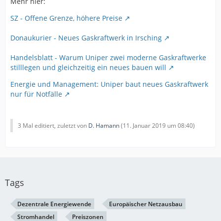
Mehr hier:
SZ - Offene Grenze, höhere Preise
Donaukurier - Neues Gaskraftwerk in Irsching
Handelsblatt - Warum Uniper zwei moderne Gaskraftwerke
stilllegen und gleichzeitig ein neues bauen will
Energie und Management: Uniper baut neues Gaskraftwerk
nur für Notfälle
3 Mal editiert, zuletzt von
D. Hamann
(
11. Januar 2019 um 08:40
)
Tags
Dezentrale Energiewende
Europäischer Netzausbau
Stromhandel
Preiszonen