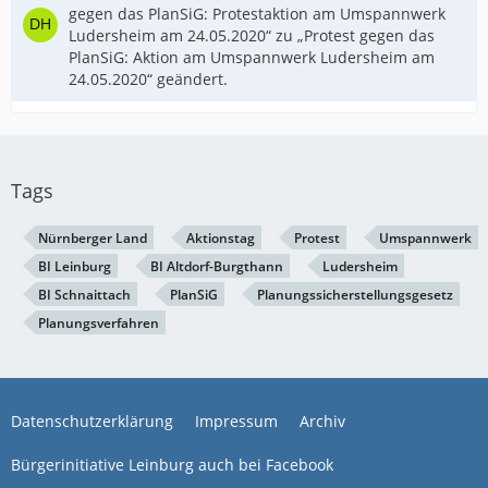
gegen das PlanSiG: Protestaktion am Umspannwerk
Ludersheim am 24.05.2020“ zu „Protest gegen das
PlanSiG: Aktion am Umspannwerk Ludersheim am
24.05.2020“ geändert.
Tags
Nürnberger Land
Aktionstag
Protest
Umspannwerk
BI Leinburg
BI Altdorf-Burgthann
Ludersheim
BI Schnaittach
PlanSiG
Planungssicherstellungsgesetz
Planungsverfahren
Datenschutzerklärung
Impressum
Archiv
Bürgerinitiative Leinburg auch bei Facebook