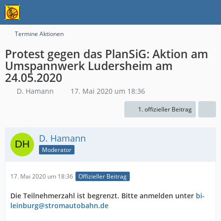
Termine Aktionen
Protest gegen das PlanSiG: Aktion am
Umspannwerk Ludersheim am
24.05.2020
D. Hamann
17. Mai 2020 um 18:36
1. offizieller Beitrag
D. Hamann
Moderator
17. Mai 2020 um 18:36
Offizieller Beitrag
Die Teilnehmerzahl ist begrenzt. Bitte anmelden unter
bi-
leinburg@stromautobahn.de