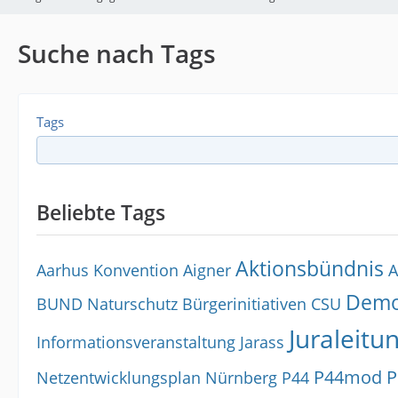
Suche nach Tags
Tags
Beliebte Tags
Aktionsbündnis
Aarhus Konvention
Aigner
A
Dem
BUND Naturschutz
Bürgerinitiativen
CSU
Juraleitu
Informationsveranstaltung
Jarass
P44mod
P
Netzentwicklungsplan
Nürnberg
P44