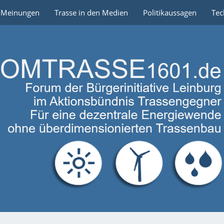
e Meinungen
Trasse in den Medien
Politikaussagen
Tec