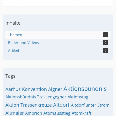
Inhalte
Themen
3
Bilder und Videos
0
Artikel
0
Tags
Aktionsbündnis
Aarhus Konvention
Aigner
Aktionsbündnis Trassengegner
Aktionstag
Altdorf
Aktion Trassenkreuze
Altdorf unter Strom
Altmaier
Amprion
Atomausstieg
Atomkraft