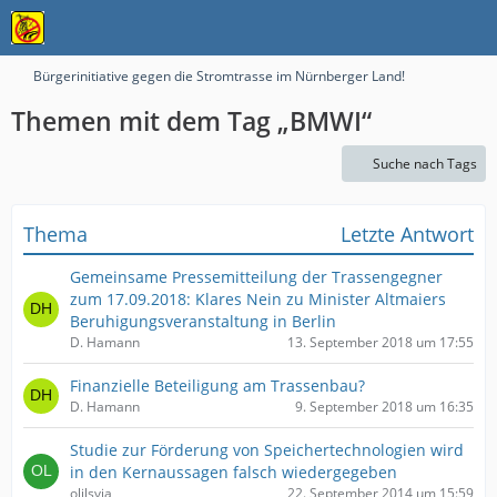
Bürgerinitiative gegen die Stromtrasse im Nürnberger Land!
Themen mit dem Tag „BMWI“
Suche nach Tags
Thema
Letzte Antwort
Gemeinsame Pressemitteilung der Trassengegner
zum 17.09.2018: Klares Nein zu Minister Altmaiers
Beruhigungsveranstaltung in Berlin
D. Hamann
13. September 2018 um 17:55
Finanzielle Beteiligung am Trassenbau?
D. Hamann
9. September 2018 um 16:35
Studie zur Förderung von Speichertechnologien wird
in den Kernaussagen falsch wiedergegeben
olilsvja
22. September 2014 um 15:59