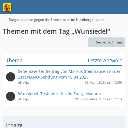
Bürgerinitiative gegen die Stromtrasse im Nürnberger Land!
Themen mit dem Tag „Wunsiedel“
Suche nach Tags
Thema
Letzte Antwort
Sehenswerter Beitrag von Markus Steinhausen in der
3sat NANO-Sendung vom 10.04.2025
olilsvja
13. April 2025 um 15:06
Wunsiedel, Testlabor für die Energiewende
olilsvja
29. September 2021 um 22:13
Inhalte