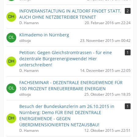
INFOVERANSTALTUNG IN ALTDORF FINDET STATT,
2
AUCH OHNE NETZBETREIBER TENNET
D. Hamann
20. Februar 2016 um 22:24
Klimademo in Nürnberg
olilsvja
23. November 2015 um 00:42
Petition: Gegen Gleichstromtrassen - für eine
1
dezentrale Bürgerenergiewende! Hier
unterschreiben!
D. Hamann
14. Dezember 2015 um 22:05
FACHSEMINAR - DEZENTRALE ENERGIEWENDE FÜR
100 PROZENT ERNEUERERBARE ENERGIEN
olilsvja
25. Oktober 2015 um 18:35
Besuch der Bundeskanzlerin am 26.10.2015 in
1
Nürnberg: Demo FÜR EINE DEZENTRALE
ENERGIEWENDE - GEGEN
ÜBERDIMENSIONIERTEN NETZAUSBAU!
D. Hamann
12. Oktober 2015 um 22:51