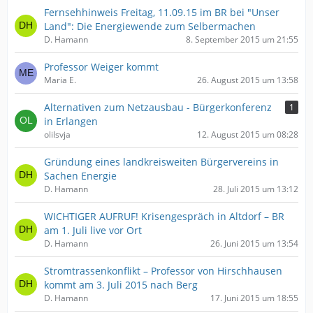
Fernsehhinweis Freitag, 11.09.15 im BR bei "Unser
Land": Die Energiewende zum Selbermachen
D. Hamann
8. September 2015 um 21:55
Professor Weiger kommt
Maria E.
26. August 2015 um 13:58
Alternativen zum Netzausbau - Bürgerkonferenz
1
in Erlangen
olilsvja
12. August 2015 um 08:28
Gründung eines landkreisweiten Bürgervereins in
Sachen Energie
D. Hamann
28. Juli 2015 um 13:12
WICHTIGER AUFRUF! Krisengespräch in Altdorf – BR
am 1. Juli live vor Ort
D. Hamann
26. Juni 2015 um 13:54
Stromtrassenkonflikt – Professor von Hirschhausen
kommt am 3. Juli 2015 nach Berg
D. Hamann
17. Juni 2015 um 18:55