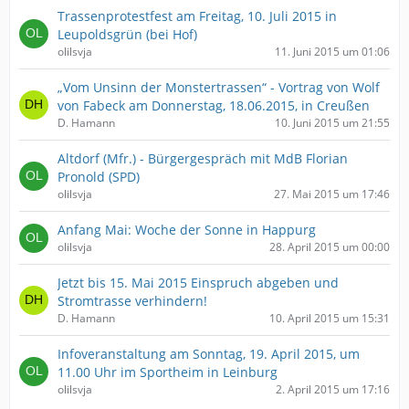
Trassenprotestfest am Freitag, 10. Juli 2015 in
Leupoldsgrün (bei Hof)
olilsvja
11. Juni 2015 um 01:06
„Vom Unsinn der Monstertrassen“ - Vortrag von Wolf
von Fabeck am Donnerstag, 18.06.2015, in Creußen
D. Hamann
10. Juni 2015 um 21:55
Altdorf (Mfr.) - Bürgergespräch mit MdB Florian
Pronold (SPD)
olilsvja
27. Mai 2015 um 17:46
Anfang Mai: Woche der Sonne in Happurg
olilsvja
28. April 2015 um 00:00
Jetzt bis 15. Mai 2015 Einspruch abgeben und
Stromtrasse verhindern!
D. Hamann
10. April 2015 um 15:31
Infoveranstaltung am Sonntag, 19. April 2015, um
11.00 Uhr im Sportheim in Leinburg
olilsvja
2. April 2015 um 17:16