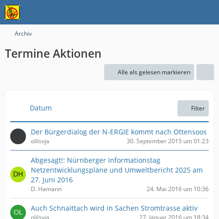
Archiv
Termine Aktionen
Alle als gelesen markieren
Datum
Filter
Der Bürgerdialog der N-ERGIE kommt nach Ottensoos
olilsvja
30. September 2015 um 01:23
Abgesagt!: Nürnberger Informationstag
Netzentwicklungspläne und Umweltbericht 2025 am
27. Juni 2016
D. Hamann
24. Mai 2016 um 10:36
Auch Schnaittach wird in Sachen Stromtrasse aktiv
olilsvja
27. Januar 2016 um 18:34