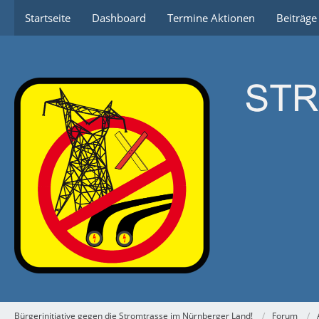
Startseite
Dashboard
Termine Aktionen
Beiträg
Bürgerinitiative gegen die Stromtrasse im Nürnberger Land!
Forum