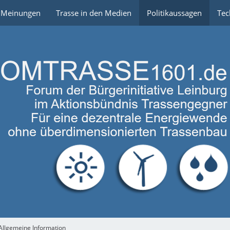
e Meinungen
Trasse in den Medien
Politikaussagen
Tec
Allgemeine Information