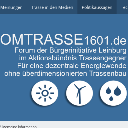
e Meinungen
Trasse in den Medien
Politikaussagen
Tec
Allgemeine Information