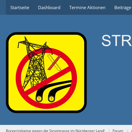
Startseite
Dashboard
Termine Aktionen
Beiträg
Bürgerinitiative gegen die Stromtrasse im Nürnberger Land!
Forum