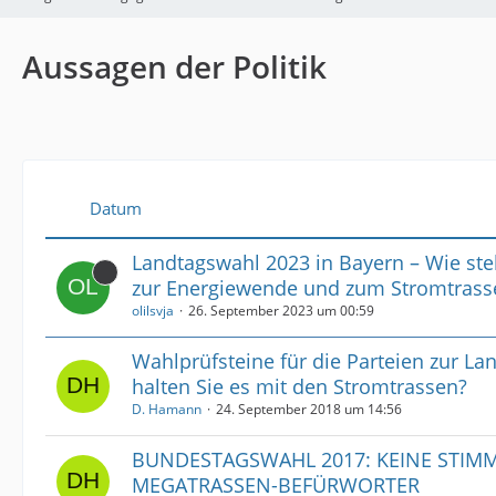
Aussagen der Politik
Datum
Landtagswahl 2023 in Bayern – Wie ste
zur Energiewende und zum Stromtras
olilsvja
26. September 2023 um 00:59
Wahlprüfsteine für die Parteien zur La
halten Sie es mit den Stromtrassen?
D. Hamann
24. September 2018 um 14:56
BUNDESTAGSWAHL 2017: KEINE STIM
MEGATRASSEN-BEFÜRWORTER