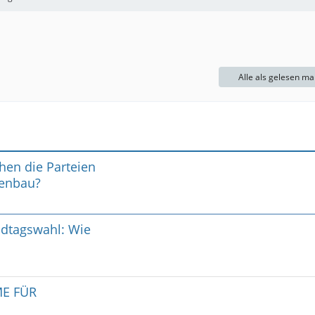
Alle als gelesen ma
hen die Parteien
senbau?
ndtagswahl: Wie
ME FÜR