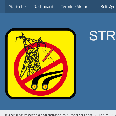
Startseite
Dashboard
Termine Aktionen
Beiträg
Bürgerinitiative gegen die Stromtrasse im Nürnberger Land!
Forum