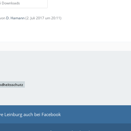
16 Downloads
 von
D. Hamann
(
2. Juli 2017 um 20:11
)
dheitsschutz
ive Leinburg auch bei Facebook