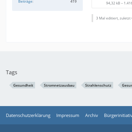
Beiträge
419
94,32 kB – 1.4
3 Mal editiert, zuletzt
Tags
Gesundheit
Stromnetzausbau
Strahlenschutz
Gesun
Datenschutzerklärung
Impressum
Archiv
Bürgerinitiat