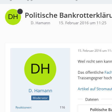
Politische Bankrotterklä
D. Hamann
15. Februar 2016 um 11:25
15. Februar 2016 um 11
Weil nicht sein kann,
Das öffentliche
Fac
Trassengegner hoch
Artikel auf Stroma
D. Hamann
Moderator
Dateien
Reaktionen
116