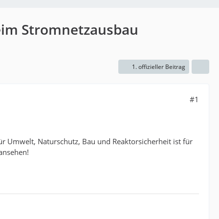
beim Stromnetzausbau
1. offizieller Beitrag
#1
 Umwelt, Naturschutz, Bau und Reaktorsicherheit ist für
 ansehen!