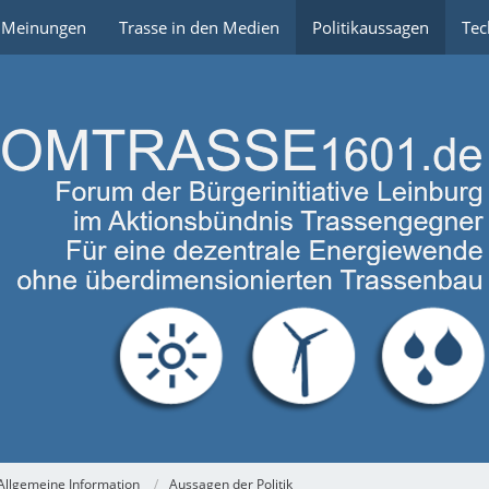
e Meinungen
Trasse in den Medien
Politikaussagen
Tec
Allgemeine Information
Aussagen der Politik