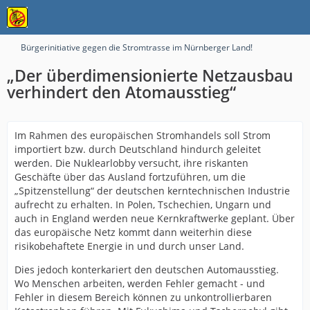
Bürgerinitiative gegen die Stromtrasse im Nürnberger Land!
„Der überdimensionierte Netzausbau
verhindert den Atomausstieg“
Im Rahmen des europäischen Stromhandels soll Strom
importiert bzw. durch Deutschland hindurch geleitet
werden. Die Nuklearlobby versucht, ihre riskanten
Geschäfte über das Ausland fortzuführen, um die
„Spitzenstellung“ der deutschen kerntechnischen Industrie
aufrecht zu erhalten. In Polen, Tschechien, Ungarn und
auch in England werden neue Kernkraftwerke geplant. Über
das europäische Netz kommt dann weiterhin diese
risikobehaftete Energie in und durch unser Land.
Dies jedoch konterkariert den deutschen Automausstieg.
Wo Menschen arbeiten, werden Fehler gemacht - und
Fehler in diesem Bereich können zu unkontrollierbaren