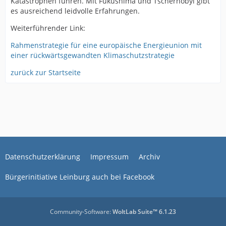
Katastrophen führen. Mit Fukushima und Tschernobyl gibt
es ausreichend leidvolle Erfahrungen.
Weiterführender Link:
Rahmenstrategie für eine europäische Energieunion mit
einer rückwärtsgewandten Klimaschutzstrategie
zurück zur Startseite
Datenschutzerklärung
Impressum
Archiv
Bürgerinitiative Leinburg auch bei Facebook
Community-Software:
WoltLab Suite™ 6.1.23