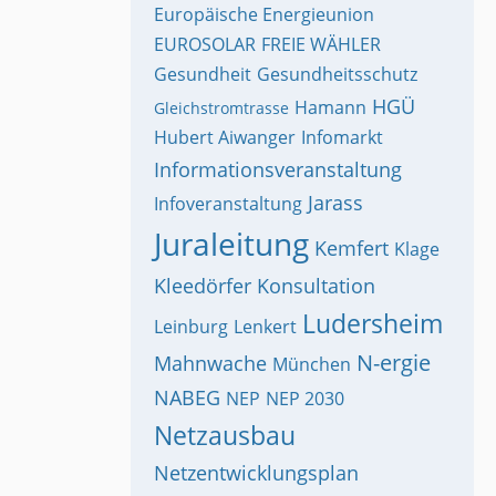
Europäische Energieunion
EUROSOLAR
FREIE WÄHLER
Gesundheit
Gesundheitsschutz
HGÜ
Hamann
Gleichstromtrasse
Hubert Aiwanger
Infomarkt
Informationsveranstaltung
Jarass
Infoveranstaltung
Juraleitung
Kemfert
Klage
Kleedörfer
Konsultation
Ludersheim
Leinburg
Lenkert
N-ergie
Mahnwache
München
NABEG
NEP
NEP 2030
Netzausbau
Netzentwicklungsplan