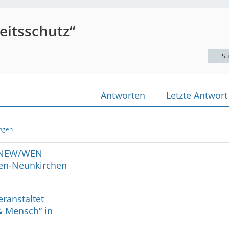
itsschutz“
Su
Antworten
Letzte Antwort
ngen
BI NEW/WEN
den-Neunkirchen
ranstaltet
& Mensch“ in