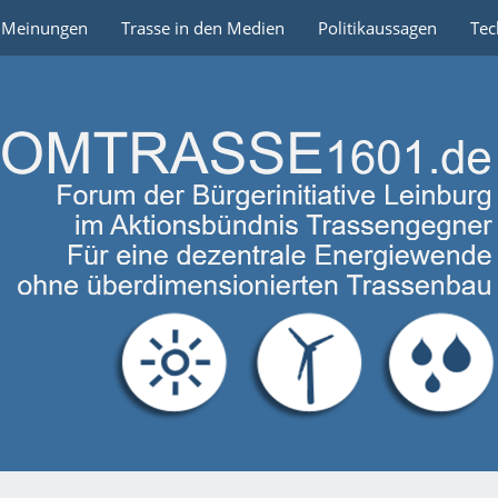
e Meinungen
Trasse in den Medien
Politikaussagen
Tec