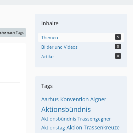
Inhalte
che nach Tags
Themen
5
Bilder und Videos
0
Artikel
0
Tags
Aarhus Konvention
Aigner
Aktionsbündnis
Aktionsbündnis Trassengegner
Aktion Trassenkreuze
Aktionstag