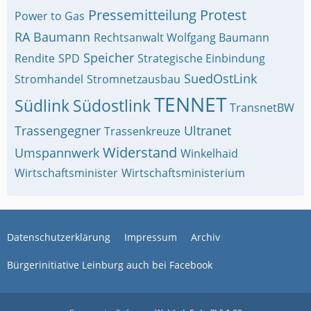
Pressemitteilung
Protest
Power to Gas
RA Baumann
Rechtsanwalt Wolfgang Baumann
Speicher
Rendite
SPD
Strategische Einbindung
SuedOstLink
Stromhandel
Stromnetzausbau
TENNET
Südlink
Südostlink
TransnetBW
Trassengegner
Ultranet
Trassenkreuze
Widerstand
Umspannwerk
Winkelhaid
Wirtschaftsminister
Wirtschaftsministerium
Datenschutzerklärung
Impressum
Archiv
Bürgerinitiative Leinburg auch bei Facebook