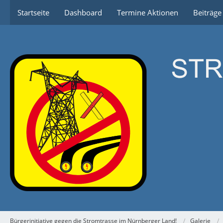
Startseite
Dashboard
Termine Aktionen
Beiträg
Bürgerinitiative gegen die Stromtrasse im Nürnberger Land!
Galerie