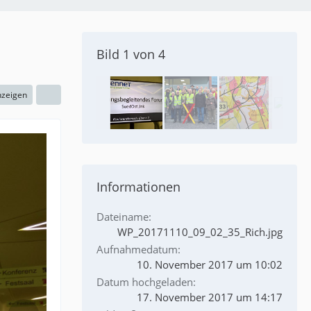
Bild 1 von 4
nzeigen
Informationen
Dateiname
WP_20171110_09_02_35_Rich.jpg
Aufnahmedatum
10. November 2017 um 10:02
Datum hochgeladen
17. November 2017 um 14:17