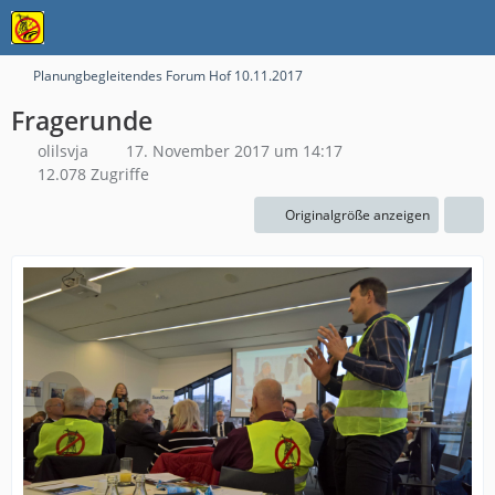
Planungbegleitendes Forum Hof 10.11.2017
Fragerunde
olilsvja
17. November 2017 um 14:17
12.078 Zugriffe
Originalgröße anzeigen