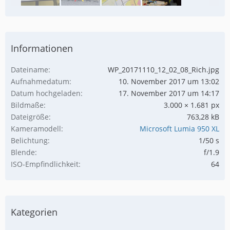
Informationen
Dateiname
WP_20171110_12_02_08_Rich.jpg
Aufnahmedatum
10. November 2017 um 13:02
Datum hochgeladen
17. November 2017 um 14:17
Bildmaße
3.000 × 1.681 px
Dateigröße
763,28 kB
Kameramodell
Microsoft Lumia 950 XL
Belichtung
1/50 s
Blende
f/1.9
ISO-Empfindlichkeit
64
Kategorien