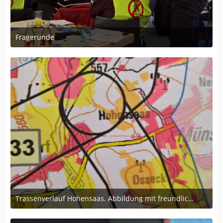
Fragerunde
17. November 2017 um 14:17
Trassenverlauf Hohensaas. Abbildung mit freundlicher Genehmigung der TenneT TSO GmbH
17. November 2017 um 14:17