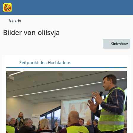
Galerie
Bilder von olilsvja
Slideshow
Zeitpunkt des Hochladens