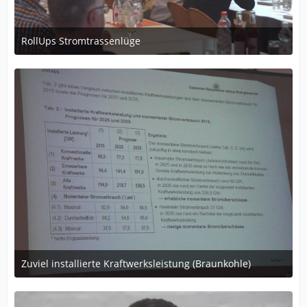
RollUps Stromtrassenlüge
1. August 2017 um 17:06
Zuviel installierte Kraftwerksleistung (Braunkohle)
1. August 2017 um 17:06