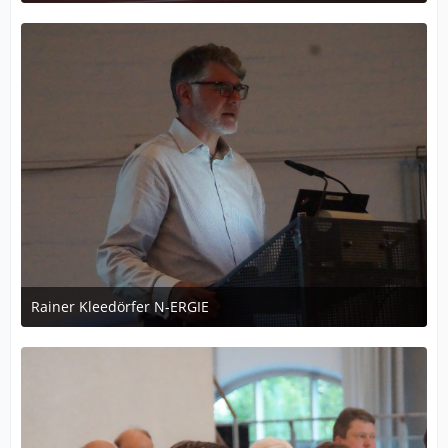
1. August 2017 um 17:06
Rainer Kleedörfer N-ERGIE
1. August 2017 um 17:06