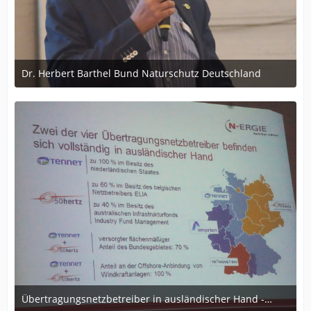
Dr. Herbert Barthel Bund Naturschutz Deutschland
1. August 2017 um 17:06
Übertragungsnetzbetreiber in ausländischer Hand - keinerlei regionale Wertschöpfung