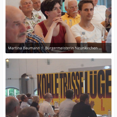
Martina Baumann 1. Bürgermeisterin Neunkirchen am Sand, Vertreterin der regionalen Kommunen
1. August 2017 um 17:06