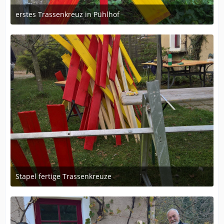
erstes Trassenkreuz in Pühlhof
5. November 2017 um 16:03
Stapel fertige Trassenkreuze
5. November 2017 um 16:03