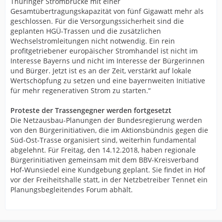
Thüringer Strombrücke mit einer
Gesamtübertragungskapazität von fünf Gigawatt mehr als
geschlossen. Für die Versorgungssicherheit sind die
geplanten HGÜ-Trassen und die zusätzlichen
Wechselstromleitungen nicht notwendig. Ein rein
profitgetriebener europäischer Stromhandel ist nicht im
Interesse Bayerns und nicht im Interesse der Bürgerinnen
und Bürger. Jetzt ist es an der Zeit, verstärkt auf lokale
Wertschöpfung zu setzen und eine bayernweiten Initiative
für mehr regenerativen Strom zu starten.“
Proteste der Trassengegner werden fortgesetzt
Die Netzausbau-Planungen der Bundesregierung werden
von den Bürgerinitiativen, die im Aktionsbündnis gegen die
Süd-Ost-Trasse organisiert sind, weiterhin fundamental
abgelehnt. Für Freitag, den 14.12.2018, haben regionale
Bürgerinitiativen gemeinsam mit dem BBV-Kreisverband
Hof-Wunsiedel eine Kundgebung geplant. Sie findet in Hof
vor der Freiheitshalle statt, in der Netzbetreiber Tennet ein
Planungsbegleitendes Forum abhält.