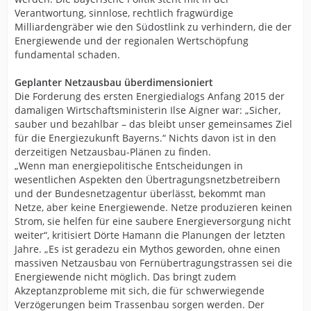
Verantwortung, sinnlose, rechtlich fragwürdige
Milliardengräber wie den Südostlink zu verhindern, die der
Energiewende und der regionalen Wertschöpfung
fundamental schaden.
Geplanter Netzausbau überdimensioniert
Die Forderung des ersten Energiedialogs Anfang 2015 der
damaligen Wirtschaftsministerin Ilse Aigner war: „Sicher,
sauber und bezahlbar – das bleibt unser gemeinsames Ziel
für die Energiezukunft Bayerns.“ Nichts davon ist in den
derzeitigen Netzausbau-Plänen zu finden.
„Wenn man energiepolitische Entscheidungen in
wesentlichen Aspekten den Übertragungsnetzbetreibern
und der Bundesnetzagentur überlässt, bekommt man
Netze, aber keine Energiewende. Netze produzieren keinen
Strom, sie helfen für eine saubere Energieversorgung nicht
weiter“, kritisiert Dörte Hamann die Planungen der letzten
Jahre. „Es ist geradezu ein Mythos geworden, ohne einen
massiven Netzausbau von Fernübertragungstrassen sei die
Energiewende nicht möglich. Das bringt zudem
Akzeptanzprobleme mit sich, die für schwerwiegende
Verzögerungen beim Trassenbau sorgen werden. Der