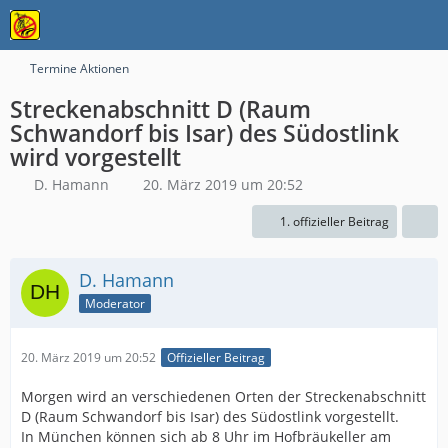
Termine Aktionen
Streckenabschnitt D (Raum
Schwandorf bis Isar) des Südostlink
wird vorgestellt
D. Hamann
20. März 2019 um 20:52
1. offizieller Beitrag
D. Hamann
Moderator
20. März 2019 um 20:52
Offizieller Beitrag
Morgen wird an verschiedenen Orten der Streckenabschnitt
D (Raum Schwandorf bis Isar) des Südostlink vorgestellt.
In München können sich ab 8 Uhr im Hofbräukeller am