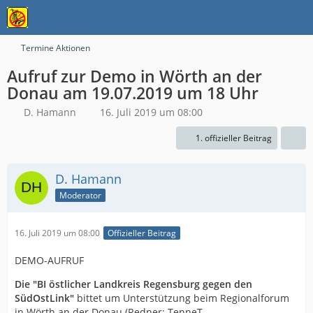
Termine Aktionen
Aufruf zur Demo in Wörth an der
Donau am 19.07.2019 um 18 Uhr
D. Hamann
16. Juli 2019 um 08:00
1. offizieller Beitrag
D. Hamann
Moderator
16. Juli 2019 um 08:00
Offizieller Beitrag
DEMO-AUFRUF
Die "BI östlicher Landkreis Regensburg gegen den
SüdOstLink"
bittet um Unterstützung beim Regionalforum
in Wörth an der Donau (Redner: TenneT,