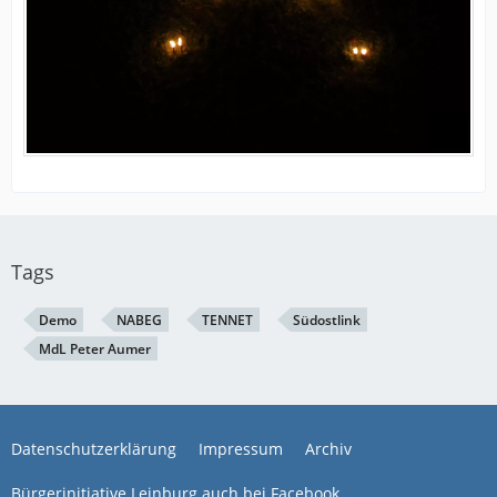
Tags
Demo
NABEG
TENNET
Südostlink
MdL Peter Aumer
Datenschutzerklärung
Impressum
Archiv
Bürgerinitiative Leinburg auch bei Facebook