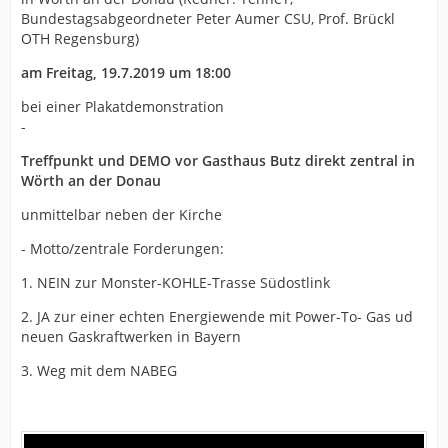
Bundestagsabgeordneter Peter Aumer CSU, Prof. Brückl
OTH Regensburg)
am Freitag, 19.7.2019 um 18:00
bei einer Plakatdemonstration
-
Treffpunkt und DEMO vor Gasthaus Butz direkt zentral in
Wörth an der Donau
unmittelbar neben der Kirche
- Motto/zentrale Forderungen:
1. NEIN zur Monster-KOHLE-Trasse Südostlink
2. JA zur einer echten Energiewende mit Power-To- Gas ud
neuen Gaskraftwerken in Bayern
3. Weg mit dem NABEG