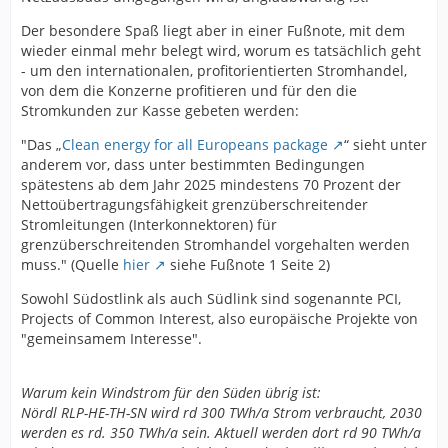
Der besondere Spaß liegt aber in einer Fußnote, mit dem
wieder einmal mehr belegt wird, worum es tatsächlich geht
- um den internationalen, profitorientierten Stromhandel,
von dem die Konzerne profitieren und für den die
Stromkunden zur Kasse gebeten werden:
"Das „
Clean energy for all Europeans package
“ sieht unter
anderem vor, dass unter bestimmten Bedingungen
spätestens ab dem Jahr 2025 mindestens 70 Prozent der
Nettoübertragungsfähigkeit grenzüberschreitender
Stromleitungen (Interkonnektoren) für
grenzüberschreitenden Stromhandel vorgehalten werden
muss." (Quelle
hier
siehe Fußnote 1 Seite 2)
Sowohl Südostlink als auch Südlink sind sogenannte PCI,
Projects of Common Interest, also europäische Projekte von
"gemeinsamem Interesse".
Warum kein Windstrom für den Süden übrig ist:
Nördl RLP-HE-TH-SN wird rd 300 TWh/a Strom verbraucht, 2030
werden es rd. 350 TWh/a sein. Aktuell werden dort rd 90 TWh/a