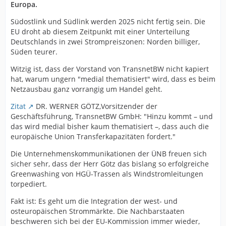
Europa.
Südostlink und Südlink werden 2025 nicht fertig sein. Die
EU droht ab diesem Zeitpunkt mit einer Unterteilung
Deutschlands in zwei Strompreiszonen: Norden billiger,
Süden teurer.
Witzig ist, dass der Vorstand von TransnetBW nicht kapiert
hat, warum ungern "medial thematisiert" wird, dass es beim
Netzausbau ganz vorrangig um Handel geht.
Zitat
DR. WERNER GÖTZ,Vorsitzender der
Geschäftsführung, TransnetBW GmbH: "Hinzu kommt – und
das wird medial bisher kaum thematisiert –, dass auch die
europäische Union Transferkapazitäten fordert."
Die Unternehmenskommunikationen der ÜNB freuen sich
sicher sehr, dass der Herr Götz das bislang so erfolgreiche
Greenwashing von HGÜ-Trassen als Windstromleitungen
torpediert.
Fakt ist: Es geht um die Integration der west- und
osteuropäischen Strommärkte. Die Nachbarstaaten
beschweren sich bei der EU-Kommission immer wieder,