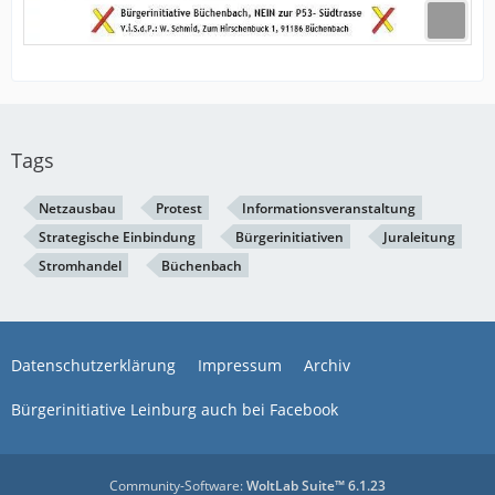
Tags
Netzausbau
Protest
Informationsveranstaltung
Strategische Einbindung
Bürgerinitiativen
Juraleitung
Stromhandel
Büchenbach
Datenschutzerklärung
Impressum
Archiv
Bürgerinitiative Leinburg auch bei Facebook
Community-Software:
WoltLab Suite™ 6.1.23