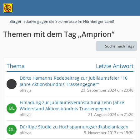
Bürgerinitiative gegen die Stromtrasse im Nürnberger Land!
Themen mit dem Tag „Amprion“
Suche nach Tags
Thema
Letzte Antwort
Dörte Hamanns Redebeitrag zur Jubiläumsfeier "10
Jahre Aktionsbündnis Trassengegner"
olilsvja
23. September 2024 um 23:48
Einladung zur Jubiläumsveranstaltung zehn Jahre
Widerstand Aktionsbündnis Trassengegner
olilsvja
21. August 2024 um 21:26
Dürftige Studie zu Hochspannungserdkabelanlagen
olilsvja
5. November 2017 um 15:30