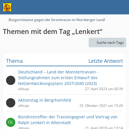
Bürgerinitiative gegen die Stromtrasse im Nürnberger Land!
Themen mit dem Tag „Lenkert“
Suche nach Tags
Thema
Letzte Antwort
Deutschland – Land der Monstertrassen -
Stellungnahmen zum ersten Entwurf des
Netzentwicklungsplans 2037/2045 (2023)
olilsvja
27. April 2023 um 00:39
Aktionstag in Bergrheinfeld
olilsvja
25. Oktober 2021 um 15:26
Bündnistreffen der Trassengegner und Vortrag von
Ralph Lenkert in Altenstadt
olilsvja
21. April 2019 um 13:14