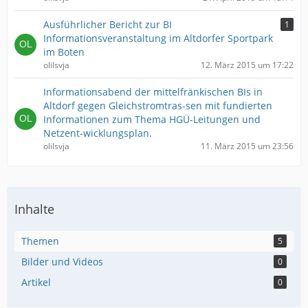
Ausführlicher Bericht zur BI
1
Informationsveranstaltung im Altdorfer Sportpark
im Boten
olilsvja
12. März 2015 um 17:22
Informationsabend der mittelfränkischen BIs in
Altdorf gegen Gleichstromtras-sen mit fundierten
Informationen zum Thema HGÜ-Leitungen und
Netzent-wicklungsplan.
olilsvja
11. März 2015 um 23:56
Inhalte
Themen
5
Bilder und Videos
0
Artikel
0