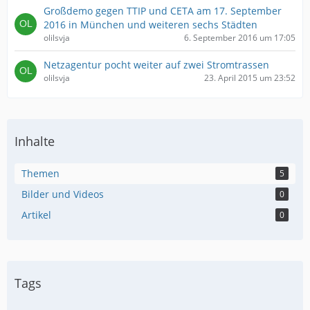
Großdemo gegen TTIP und CETA am 17. September
2016 in München und weiteren sechs Städten
olilsvja
6. September 2016 um 17:05
Netzagentur pocht weiter auf zwei Stromtrassen
olilsvja
23. April 2015 um 23:52
Inhalte
Themen
5
Bilder und Videos
0
Artikel
0
Tags