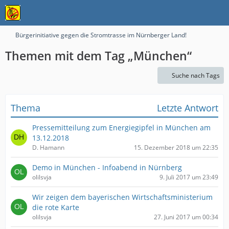
Bürgerinitiative gegen die Stromtrasse im Nürnberger Land!
Themen mit dem Tag „München“
Suche nach Tags
Thema
Letzte Antwort
Pressemitteilung zum Energiegipfel in München am
13.12.2018
D. Hamann
15. Dezember 2018 um 22:35
Demo in München - Infoabend in Nürnberg
olilsvja
9. Juli 2017 um 23:49
Wir zeigen dem bayerischen Wirtschaftsministerium
die rote Karte
olilsvja
27. Juni 2017 um 00:34