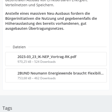
Verteilnetzen und Speichern.
Anstelle eines massiven Neu-Ausbaus fordern die
Bürgerinitiativen die Nutzung und gegebenenfalls die
Höherauslastung des bereits vorhandenen, gut
ausgebauten Übertragungsnetzes.
Dateien
2023-03_23_IK-NEP_Vortrag-RK.pdf
970,25 kB – 524 Downloads
2BUND Neumann Energiewende braucht Flexibilität und Dezentralität 23 03 2023.pdf
753,68 kB – 462 Downloads
Tags