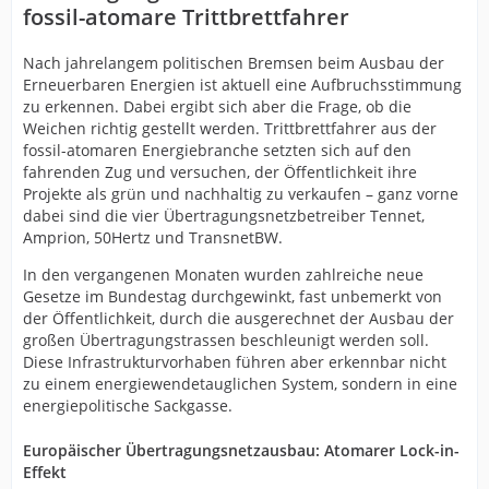
fossil-atomare Trittbrettfahrer
Nach jahrelangem politischen Bremsen beim Ausbau der
Erneuerbaren Energien ist aktuell eine Aufbruchsstimmung
zu erkennen. Dabei ergibt sich aber die Frage, ob die
Weichen richtig gestellt werden. Trittbrettfahrer aus der
fossil-atomaren Energiebranche setzten sich auf den
fahrenden Zug und versuchen, der Öffentlichkeit ihre
Projekte als grün und nachhaltig zu verkaufen – ganz vorne
dabei sind die vier Übertragungsnetzbetreiber Tennet,
Amprion, 50Hertz und TransnetBW.
In den vergangenen Monaten wurden zahlreiche neue
Gesetze im Bundestag durchgewinkt, fast unbemerkt von
der Öffentlichkeit, durch die ausgerechnet der Ausbau der
großen Übertragungstrassen beschleunigt werden soll.
Diese Infrastrukturvorhaben führen aber erkennbar nicht
zu einem energiewendetauglichen System, sondern in eine
energiepolitische Sackgasse.
Europäischer Übertragungsnetzausbau: Atomarer Lock-in-
Effekt