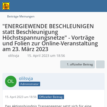
Beiträge Meinungen
"ENERGIEWENDE BESCHLEUNIGEN
statt Beschleunigung
Höchstspannungsnetze" - Vorträge
und Folien zur Online-Veranstaltung
am 23. März 2023
olilsvja
15. April 2023 um 18:56
1. offizieller Beitrag
olilsvja
Administrator
15. April 2023 um 18:56
Offizieller Beitrag
Das Aktionsbündnis Trassengegner setzt sich für eine