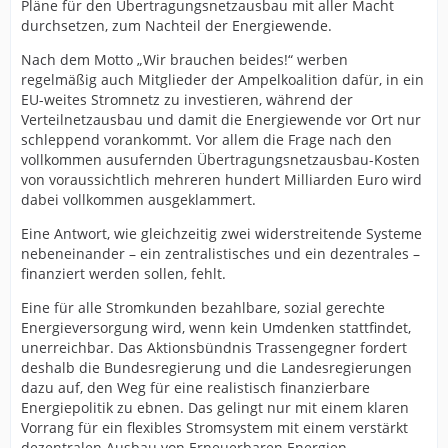
Pläne für den Übertragungsnetzausbau mit aller Macht
durchsetzen, zum Nachteil der Energiewende.
Nach dem Motto „Wir brauchen beides!“ werben
regelmäßig auch Mitglieder der Ampelkoalition dafür, in ein
EU-weites Stromnetz zu investieren, während der
Verteilnetzausbau und damit die Energiewende vor Ort nur
schleppend vorankommt. Vor allem die Frage nach den
vollkommen ausufernden Übertragungsnetzausbau-Kosten
von voraussichtlich mehreren hundert Milliarden Euro wird
dabei vollkommen ausgeklammert.
Eine Antwort, wie gleichzeitig zwei widerstreitende Systeme
nebeneinander – ein zentralistisches und ein dezentrales –
finanziert werden sollen, fehlt.
Eine für alle Stromkunden bezahlbare, sozial gerechte
Energieversorgung wird, wenn kein Umdenken stattfindet,
unerreichbar. Das Aktionsbündnis Trassengegner fordert
deshalb die Bundesregierung und die Landesregierungen
dazu auf, den Weg für eine realistisch finanzierbare
Energiepolitik zu ebnen. Das gelingt nur mit einem klaren
Vorrang für ein flexibles Stromsystem mit einem verstärkt
dezentralen Ausbau von Erneuerbaren Energien,