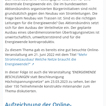
dezentrale Energiewende ein. Die im bundesweiten
Aktionsbündnis organisierten Bürgerinitiativen sind nicht
grundsätzlich gegen den Neubau von Stromleitungen. Die
Frage beim Neubau von Trassen ist: Sind es die richtigen
Leitungen für die Energiewende? Das Aktionsbündnis setzt
sich für den Ausbau der
Verteil
netze ein. Der geplante
Ausbau eines überdimensionierten Übertragungsnetzes ist
unwirtschaftlich, umweltzerstörend und für die
Energiewende kontraproduktiv.
Zu diesem Thema gab es bereits eine gut besuchte Online-
Veranstaltung am 21. Juni 2022 mit dem Titel
"Mehr
Stromnetzausbau! Welche Netze braucht die
Energiewende?"
In dieser Folge ist auch die Veranstaltung
"ENERGIEWENDE
BESCHLEUNIGEN
statt Beschleunigung
Höchstspannungsnetze" am 23.03.2023 zu sehen, bei der
über 150 Teilnehmende konstruktiv miteinander zum
Thema diskutierten.
Aufzeichnung der Online-