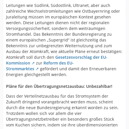
Leitungen wie Südlink, Südostlink, Ultranet, aber auch
zahlreiche Wechselstromleitungen wie Ostbayernring oder
Juraleitung müssen im europäischen Kontext gesehen
werden. Diese Leitungen dienen nicht der regionalen
Versorgungssicherheit, sondern dem weiträumigen
Stromhandel. Das Bekenntnis der Bundesregierung zu
einem europäischen „Supergrid“ ist gleichzeitig das
Bekenntnis zur unbegrenzten Weiternutzung und zum
Ausbau der Atomkraft, wie aktuelle Pläne erneut bestätigen:
Atomkraft soll durch den
Gesetzesvorschlag der EU-
Kommission
zur
Reform des EU-
Strommarktes
gefördert und damit den Erneuerbaren
Energien gleichgestellt werden.
Pläne für den Übertragungsnetzausbau: Unbezahlbar!
Dass der Verteilnetzausbau für das Stromsystem der
Zukunft dringend vorangebracht werden muss, scheint
durch die neue Bundesregierung erkannt worden zu sein.
Trotzdem wollen sich vor allem die vier
Übertragungsnetzbetreiber ein besonders großes Stück
vom Kuchen sichern, indem sie ihre überdimensionierten