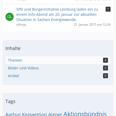
SPD und Bürgerinitiative Leinburg laden ein zu
1
einem Info-Abend am 20. Januar zur aktuellen
Situation in Sachen Energiewende.
olilsvja
21. Januar 2015 um 12:26
Inhalte
Themen
4
Bilder und Videos
0
Artikel
0
Tags
Aktionsbündnis
Aarhus Konvention
Aigner