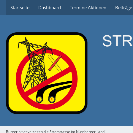
Startseite
Dashboard
Termine Aktionen
Beiträg
Bürgerinitiative gegen die Stromtrasse im Nürnberger Land!