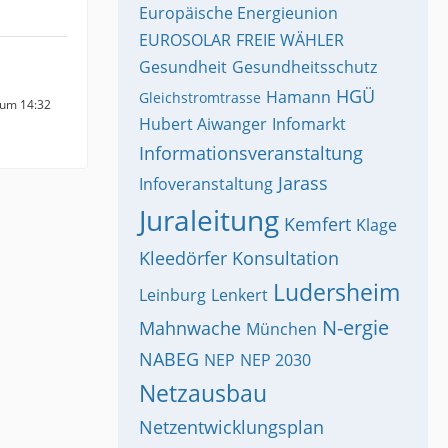
Europäische Energieunion
EUROSOLAR
FREIE WÄHLER
Gesundheit
Gesundheitsschutz
HGÜ
Hamann
Gleichstromtrasse
 um 14:32
Hubert Aiwanger
Infomarkt
Informationsveranstaltung
Jarass
Infoveranstaltung
Juraleitung
Kemfert
Klage
Kleedörfer
Konsultation
Ludersheim
Leinburg
Lenkert
N-ergie
Mahnwache
München
NABEG
NEP
NEP 2030
Netzausbau
Netzentwicklungsplan