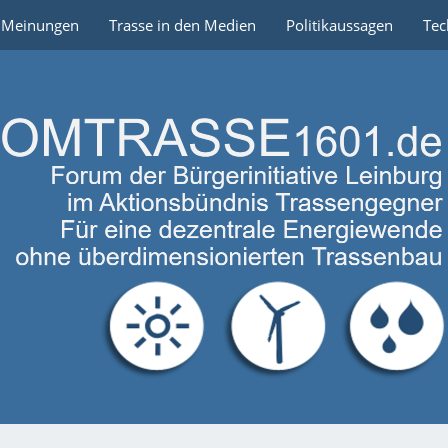
e Meinungen
Trasse in den Medien
Politikaussagen
Tec