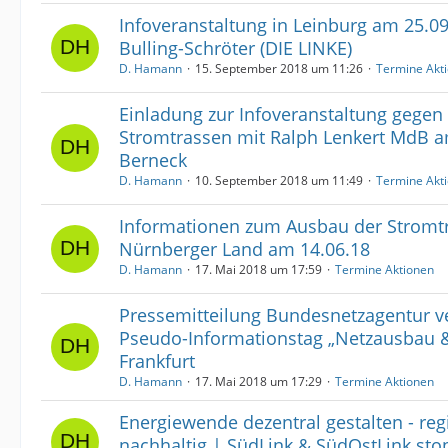
Infoveranstaltung in Leinburg am 25.09
Bulling-Schröter (DIE LINKE)
D. Hamann
15. September 2018 um 11:26
Termine Akt
Einladung zur Infoveranstaltung gegen
Stromtrassen mit Ralph Lenkert MdB a
Berneck
D. Hamann
10. September 2018 um 11:49
Termine Akt
Informationen zum Ausbau der Stromt
Nürnberger Land am 14.06.18
D. Hamann
17. Mai 2018 um 17:59
Termine Aktionen
Pressemitteilung Bundesnetzagentur ve
Pseudo-Informationstag „Netzausbau 
Frankfurt
D. Hamann
17. Mai 2018 um 17:29
Termine Aktionen
Energiewende dezentral gestalten - re
nachhaltig | SüdLink & SüdOstLink st