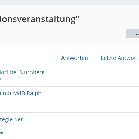
ionsveranstaltung“
Su
Antworten
Letzte Antwort
dorf bei Nürnberg
n
en mit MdB Ralph
n
tegie der
en