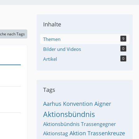
Inhalte
che nach Tags
Themen
9
Bilder und Videos
0
Artikel
0
Tags
Aarhus Konvention
Aigner
Aktionsbündnis
Aktionsbündnis Trassengegner
Aktion Trassenkreuze
Aktionstag