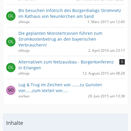
BIs besuchen Infotisch des Bürgerdialogs Stromnetz
im Rathaus von Neunkirchen am Sand
olilsvja
1. März 2017 um 12:45
Die geplanten Monstertrassen führen zum
Stromkostenbetrug an den bayerischen
Verbrauchern!
olilsvja
2. April 2016 um 23:17
Alternativen zum Netzausbau - Bürgerkonferenz
1
in Erlangen
olilsvja
12. August 2015 um 08:28
Lug & Trug im Zeichen von ….., zu Gunsten
von.....,zum Vorteil von.....
sorbas
29. Juni 2015 um 13:38
Inhalte