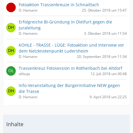
Fotoaktion Trassenkreuze in Schnaittach
D. Hamann
25. Oktober 2018 um 15:47
Erfolgreiche BI-Gründung in Dietfurt gegen die
Juraleitung
D. Hamann
3. Oktober 2018 um 11:54
KOHLE - TRASSE - LÜGE: Fotoaktion und Interview vor
dem Netzknotenpunkt Ludersheim
D. Hamann
20. September 2018 um 11:34
Trassenkreuz Fotosession in Röthenbach bei Altdorf
olilsvja
12. Juli 2018 um 00:48
Info-Veranstaltung der Bürgerinitiative NEW gegen
die Trasse
D. Hamann
9. April 2018 um 22:25
Inhalte