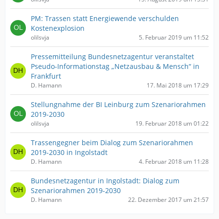
PM: Trassen statt Energiewende verschulden
Kostenexplosion
olilsvja
5. Februar 2019 um 11:52
Pressemitteilung Bundesnetzagentur veranstaltet
Pseudo-Informationstag „Netzausbau & Mensch“ in
Frankfurt
D. Hamann
17. Mai 2018 um 17:29
Stellungnahme der BI Leinburg zum Szenariorahmen
2019-2030
olilsvja
19. Februar 2018 um 01:22
Trassengegner beim Dialog zum Szenariorahmen
2019-2030 in Ingolstadt
D. Hamann
4. Februar 2018 um 11:28
Bundesnetzagentur in Ingolstadt: Dialog zum
Szenariorahmen 2019-2030
D. Hamann
22. Dezember 2017 um 21:57