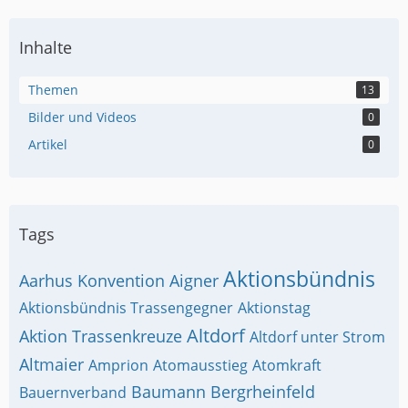
Inhalte
Themen
13
Bilder und Videos
0
Artikel
0
Tags
Aktionsbündnis
Aarhus Konvention
Aigner
Aktionsbündnis Trassengegner
Aktionstag
Altdorf
Aktion Trassenkreuze
Altdorf unter Strom
Altmaier
Amprion
Atomausstieg
Atomkraft
Baumann
Bergrheinfeld
Bauernverband