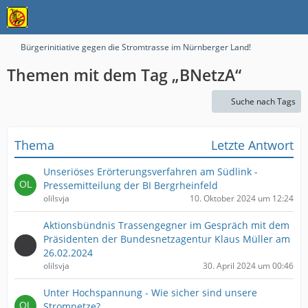
Bürgerinitiative gegen die Stromtrasse im Nürnberger Land!
Themen mit dem Tag „BNetzA“
Suche nach Tags
Thema
Letzte Antwort
Unseriöses Erörterungsverfahren am Südlink -
Pressemitteilung der BI Bergrheinfeld
olilsvja
10. Oktober 2024 um 12:24
Aktionsbündnis Trassengegner im Gespräch mit dem
Präsidenten der Bundesnetzagentur Klaus Müller am
26.02.2024
olilsvja
30. April 2024 um 00:46
Unter Hochspannung - Wie sicher sind unsere
Stromnetze?