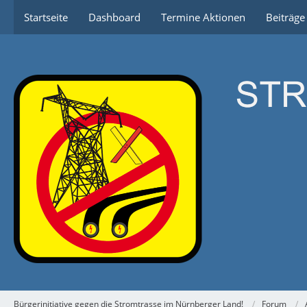
Startseite
Dashboard
Termine Aktionen
Beiträg
Bürgerinitiative gegen die Stromtrasse im Nürnberger Land!
Forum