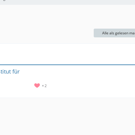
Alle als gelesen ma
itut für
2