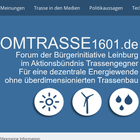
e Meinungen
Trasse in den Medien
Politikaussagen
Tec
Allgemeine Information