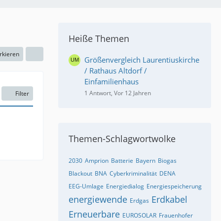
Heiße Themen
rkieren
Größenvergleich Laurentiuskirche
/ Rathaus Altdorf /
Einfamilienhaus
1 Antwort, Vor 12 Jahren
Filter
Themen-Schlagwortwolke
2030
Amprion
Batterie
Bayern
Biogas
Blackout
BNA
Cyberkriminalität
DENA
EEG-Umlage
Energiedialog
Energiespeicherung
energiewende
Erdkabel
Erdgas
Erneuerbare
EUROSOLAR
Frauenhofer