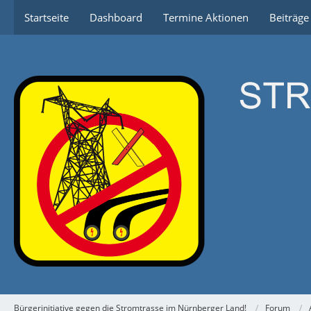
Startseite
Dashboard
Termine Aktionen
Beiträg
Bürgerinitiative gegen die Stromtrasse im Nürnberger Land!
Forum