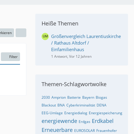
Heiße Themen
rkieren
Größenvergleich Laurentiuskirche
/ Rathaus Altdorf /
Einfamilienhaus
1 Antwort, Vor 12 Jahren
Filter
Themen-Schlagwortwolke
2030
Amprion
Batterie
Bayern
Biogas
Blackout
BNA
Cyberkriminalität
DENA
EEG-Umlage
Energiedialog
Energiespeicherung
energiewende
Erdkabel
Erdgas
Erneuerbare
EUROSOLAR
Frauenhofer