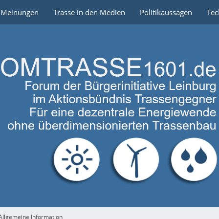
e Meinungen
Trasse in den Medien
Politikaussagen
Tec
Allgemeine Information