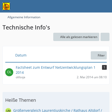
Allgemeine Information
Technische Info's
Alle als gelesen markieren
Datum
Filter
Factsheet zum Entwurf Netzentwicklungsplan 1
1
2014
olilsvja
2. Mai 2014 um 08:10
Heiße Themen
Größenvergleich Laurentiuskirche / Rathaus Altdorf /