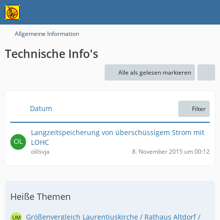
Allgemeine Information
Technische Info's
Alle als gelesen markieren
Datum
Filter
Langzeitspeicherung von überschüssigem Strom mit
LOHC
olilsvja
8. November 2015 um 00:12
Heiße Themen
Größenvergleich Laurentiuskirche / Rathaus Altdorf /