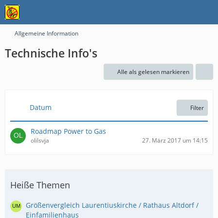
Allgemeine Information
Technische Info's
Alle als gelesen markieren
Datum
Filter
Roadmap Power to Gas
olilsvja
27. März 2017 um 14:15
Heiße Themen
Größenvergleich Laurentiuskirche / Rathaus Altdorf /
Einfamilienhaus