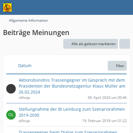
Allgemeine Information
Beiträge Meinungen
Alle als gelesen markieren
Datum
Filter
Aktionsbündnis Trassengegner im Gespräch mit dem
Präsidenten der Bundesnetzagentur Klaus Müller am
26.02.2024
olilsvja
30. April 2024 um 00:46
Stellungnahme der BI Leinburg zum Szenariorahmen
2019-2030
olilsvja
19. Februar 2018 um 01:22
Trassengegner beim Dialog zum Szenariorahmen