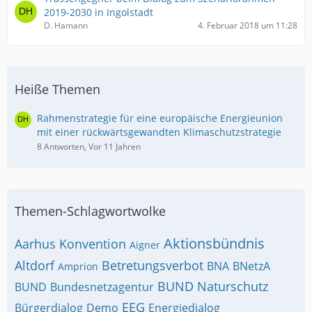
2019-2030 in Ingolstadt
D. Hamann
4. Februar 2018 um 11:28
Heiße Themen
Rahmenstrategie für eine europäische Energieunion
mit einer rückwärtsgewandten Klimaschutzstrategie
8 Antworten, Vor 11 Jahren
Themen-Schlagwortwolke
Aktionsbündnis
Aarhus Konvention
Aigner
Altdorf
Betretungsverbot
BNA
BNetzA
Amprion
BUND Naturschutz
BUND
Bundesnetzagentur
EEG
Bürgerdialog
Demo
Energiedialog