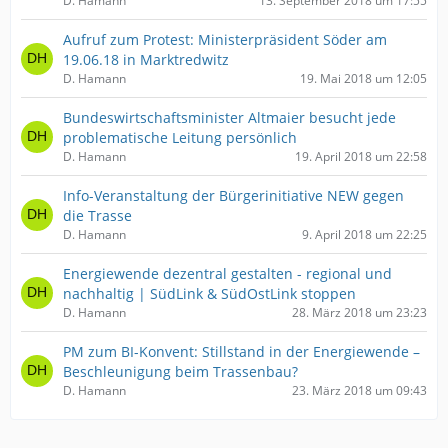
D. Hamann
13. September 2018 um 17:55
Aufruf zum Protest: Ministerpräsident Söder am
19.06.18 in Marktredwitz
D. Hamann
19. Mai 2018 um 12:05
Bundeswirtschaftsminister Altmaier besucht jede
problematische Leitung persönlich
D. Hamann
19. April 2018 um 22:58
Info-Veranstaltung der Bürgerinitiative NEW gegen
die Trasse
D. Hamann
9. April 2018 um 22:25
Energiewende dezentral gestalten - regional und
nachhaltig | SüdLink & SüdOstLink stoppen
D. Hamann
28. März 2018 um 23:23
PM zum BI-Konvent: Stillstand in der Energiewende –
Beschleunigung beim Trassenbau?
D. Hamann
23. März 2018 um 09:43