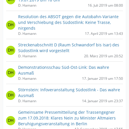
D. Hamann
16. Juli 2019 um 08:00
Resolution des ABSOT gegen die Autobahn-Variante
und Verschiebung des Südostlink: Keine Trasse,
nirgends
D. Hamann
17. April 2019 um 13:43
Streckenabschnitt D (Raum Schwandorf bis Isar) des
Südostlink wird vorgestellt
D. Hamann
20. März 2019 um 20:52
Demonstrationsschau Süd-Ost-Link: Das wahre
Ausmaß
D. Hamann
17. Januar 2019 um 17:50
Störnstein: Infoveranstaltung Südostlink - Das wahre
Ausmaß
D. Hamann
14. Januar 2019 um 23:37
Gemeinsame Pressemitteilung der Trassengegner
zum 17.09.2018: Klares Nein zu Minister Altmaiers
Beruhigungsveranstaltung in Berlin