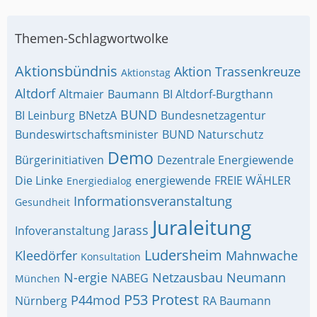
Themen-Schlagwortwolke
Aktionsbündnis
Aktion Trassenkreuze
Aktionstag
Altdorf
Altmaier
Baumann
BI Altdorf-Burgthann
BUND
BI Leinburg
BNetzA
Bundesnetzagentur
Bundeswirtschaftsminister
BUND Naturschutz
Demo
Bürgerinitiativen
Dezentrale Energiewende
Die Linke
energiewende
FREIE WÄHLER
Energiedialog
Informationsveranstaltung
Gesundheit
Juraleitung
Jarass
Infoveranstaltung
Ludersheim
Kleedörfer
Mahnwache
Konsultation
N-ergie
Netzausbau
Neumann
NABEG
München
P53
Protest
P44mod
Nürnberg
RA Baumann