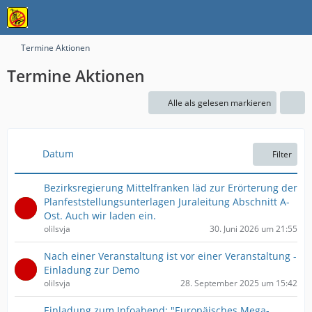
Termine Aktionen
Termine Aktionen
Alle als gelesen markieren
Datum
Filter
Bezirksregierung Mittelfranken läd zur Erörterung der
Planfeststellungsunterlagen Juraleitung Abschnitt A-
Ost. Auch wir laden ein.
olilsvja
30. Juni 2026 um 21:55
Nach einer Veranstaltung ist vor einer Veranstaltung -
Einladung zur Demo
olilsvja
28. September 2025 um 15:42
Einladung zum Infoabend: "Europäisches Mega-