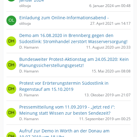
olilsvja
6. Januar 2024 um 00:48
Einladung zum Online-Informationsabend -
olilsvja
27. April 2021 um 14:17
Demo am 16.08.2020 in Brennberg gegen den
Südostlink: Stromhandel zerstört Wasserversorgung!
D. Hamann
11. August 2020 um 20:33
Bundesweiter Protest-Aktionstag am 24.05.2020: Kein
Planungssicherstellungsgesetz!
D. Hamann
15. Mai 2020 um 08:08
Protest vor Erörterungstermin Südostlink in
Regenstauf am 15.10.2019
D. Hamann
13. Oktober 2019 um 21:07
Pressemitteilung vom 11.09.2019 - „Jetzt red i“:
Meinung statt Wissen zur besten Sendezeit?
D. Hamann
11. September 2019 um 00:25
Aufruf zur Demo in Wörth an der Donau am
19.07.2019 um 18 Uhr