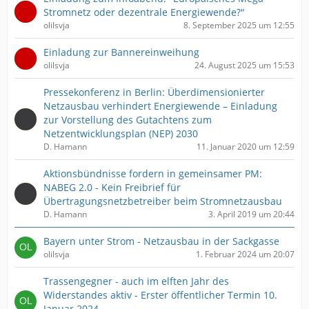
Stromnetz oder dezentrale Energiewende?"
olilsvja
8. September 2025 um 12:55
Einladung zur Bannereinweihung
olilsvja
24. August 2025 um 15:53
Pressekonferenz in Berlin: Überdimensionierter
Netzausbau verhindert Energiewende – Einladung
zur Vorstellung des Gutachtens zum
Netzentwicklungsplan (NEP) 2030
D. Hamann
11. Januar 2020 um 12:59
Aktionsbündnisse fordern in gemeinsamer PM:
NABEG 2.0 - Kein Freibrief für
Übertragungsnetzbetreiber beim Stromnetzausbau
D. Hamann
3. April 2019 um 20:44
Bayern unter Strom - Netzausbau in der Sackgasse
olilsvja
1. Februar 2024 um 20:07
Trassengegner - auch im elften Jahr des
Widerstandes aktiv - Erster öffentlicher Termin 10.
Januar 2024