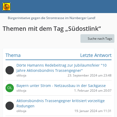
Bürgerinitiative gegen die Stromtrasse im Nürnberger Land!
Themen mit dem Tag „Südostlink“
Suche nach Tags
Thema
Letzte Antwort
Dörte Hamanns Redebeitrag zur Jubiläumsfeier "10
Jahre Aktionsbündnis Trassengegner"
olilsvja
23. September 2024 um 23:48
Bayern unter Strom - Netzausbau in der Sackgasse
olilsvja
1. Februar 2024 um 20:07
Aktionsbündnis Trassengegner kritisiert vorzeitige
Rodungen
olilsvja
19. Januar 2024 um 11:31