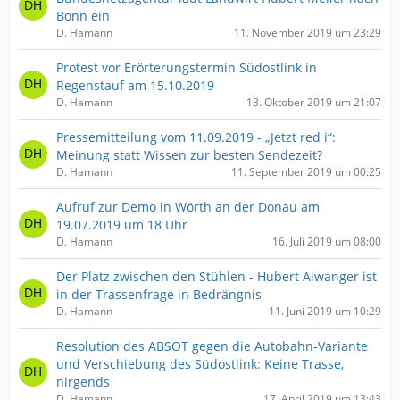
Bonn ein
D. Hamann
11. November 2019 um 23:29
Protest vor Erörterungstermin Südostlink in
Regenstauf am 15.10.2019
D. Hamann
13. Oktober 2019 um 21:07
Pressemitteilung vom 11.09.2019 - „Jetzt red i“:
Meinung statt Wissen zur besten Sendezeit?
D. Hamann
11. September 2019 um 00:25
Aufruf zur Demo in Wörth an der Donau am
19.07.2019 um 18 Uhr
D. Hamann
16. Juli 2019 um 08:00
Der Platz zwischen den Stühlen - Hubert Aiwanger ist
in der Trassenfrage in Bedrängnis
D. Hamann
11. Juni 2019 um 10:29
Resolution des ABSOT gegen die Autobahn-Variante
und Verschiebung des Südostlink: Keine Trasse,
nirgends
D. Hamann
17. April 2019 um 13:43