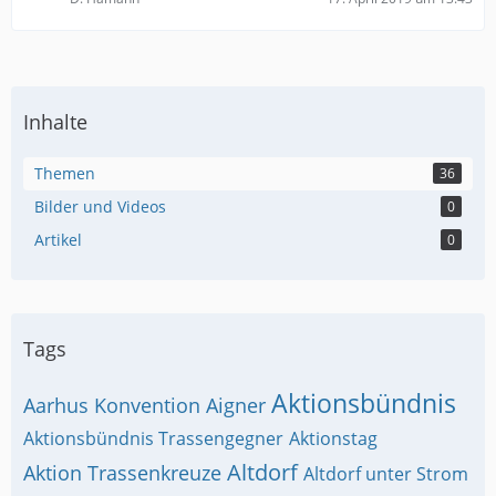
Inhalte
Themen
36
Bilder und Videos
0
Artikel
0
Tags
Aktionsbündnis
Aarhus Konvention
Aigner
Aktionsbündnis Trassengegner
Aktionstag
Altdorf
Aktion Trassenkreuze
Altdorf unter Strom