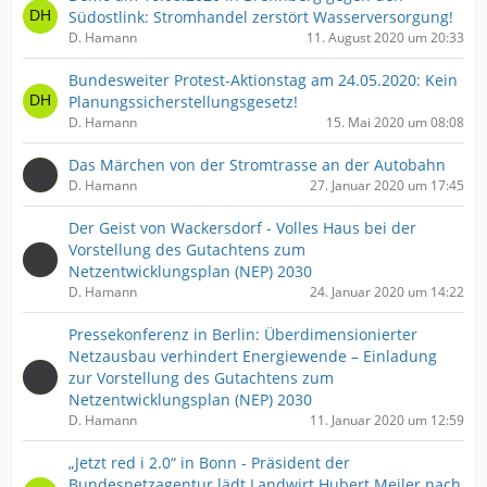
Südostlink: Stromhandel zerstört Wasserversorgung!
D. Hamann
11. August 2020 um 20:33
Bundesweiter Protest-Aktionstag am 24.05.2020: Kein
Planungssicherstellungsgesetz!
D. Hamann
15. Mai 2020 um 08:08
Das Märchen von der Stromtrasse an der Autobahn
D. Hamann
27. Januar 2020 um 17:45
Der Geist von Wackersdorf - Volles Haus bei der
Vorstellung des Gutachtens zum
Netzentwicklungsplan (NEP) 2030
D. Hamann
24. Januar 2020 um 14:22
Pressekonferenz in Berlin: Überdimensionierter
Netzausbau verhindert Energiewende – Einladung
zur Vorstellung des Gutachtens zum
Netzentwicklungsplan (NEP) 2030
D. Hamann
11. Januar 2020 um 12:59
„Jetzt red i 2.0“ in Bonn - Präsident der
Bundesnetzagentur lädt Landwirt Hubert Meiler nach