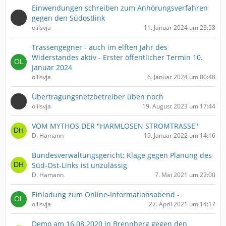
Einwendungen schreiben zum Anhörungsverfahren
gegen den Südostlink
olilsvja
11. Januar 2024 um 23:58
Trassengegner - auch im elften Jahr des
Widerstandes aktiv - Erster öffentlicher Termin 10.
Januar 2024
olilsvja
6. Januar 2024 um 00:48
Übertragungsnetzbetreiber üben noch
olilsvja
19. August 2023 um 17:44
VOM MYTHOS DER "HARMLOSEN STROMTRASSE"
D. Hamann
19. Januar 2022 um 14:16
Bundesverwaltungsgericht: Klage gegen Planung des
Süd-Ost-Links ist unzulässig
D. Hamann
7. Mai 2021 um 22:00
Einladung zum Online-Informationsabend -
olilsvja
27. April 2021 um 14:17
Demo am 16.08.2020 in Brennberg gegen den