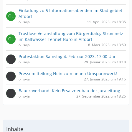
Einladung zu 5 Informationsabenden im Stadtgebiet
Altdorf
olilsvja
11. April 2023 um 18:35
Trostlose Veranstaltung vom Bürgerdialog Stromnetz
im Kaltwasser-Tennet-Büro in Altdorf
olilsvja
8. März 2023 um 13:59
Protestaktion Samstag 4. Februar 2023, 17:00 Uhr
olilsvja
29. Januar 2023 um 18:18
Pressemitteilung Nein zum neuen Umspannwerk!
olilsvja
27. Januar 2023 um 19:16
Bauernverband: Kein Ersatzneubau der Juraleitung
olilsvja
27. September 2022 um 18:26
Inhalte