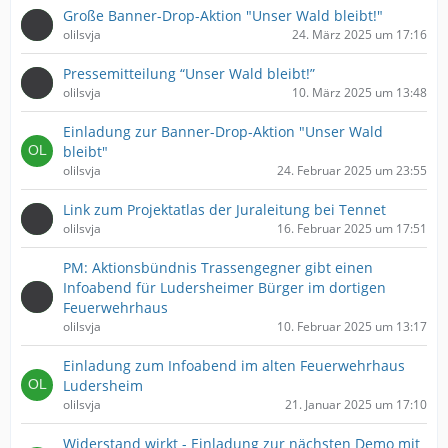
Große Banner-Drop-Aktion "Unser Wald bleibt!"
olilsvja
24. März 2025 um 17:16
Pressemitteilung “Unser Wald bleibt!”
olilsvja
10. März 2025 um 13:48
Einladung zur Banner-Drop-Aktion "Unser Wald
bleibt"
olilsvja
24. Februar 2025 um 23:55
Link zum Projektatlas der Juraleitung bei Tennet
olilsvja
16. Februar 2025 um 17:51
PM: Aktionsbündnis Trassengegner gibt einen
Infoabend für Ludersheimer Bürger im dortigen
Feuerwehrhaus
olilsvja
10. Februar 2025 um 13:17
Einladung zum Infoabend im alten Feuerwehrhaus
Ludersheim
olilsvja
21. Januar 2025 um 17:10
Widerstand wirkt - Einladung zur nächsten Demo mit