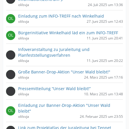
olilsvja
24. Juli 2025 um 13:36
Einladung zum INFO-TREFF nach Winkelhaid
olilsvja
27. Juni 2025 um 12:43
Bürgerinitiative Winkelhaid läd ein zum INFO-TREFF
olilsvja
11. Juni 2025 um 20:41
Infoveranstaltung zu Juraleitung und
Planfeststellungsverfahren
olilsvja
11. Juni 2025 um 20:22
Große Banner-Drop-Aktion "Unser Wald bleibt!"
olilsvja
24. März 2025 um 17:16
Pressemitteilung “Unser Wald bleibt!”
olilsvja
10. März 2025 um 13:48
Einladung zur Banner-Drop-Aktion "Unser Wald
bleibt"
olilsvja
24. Februar 2025 um 23:55
Link zum Projektatlas der Juraleitung bei Tennet