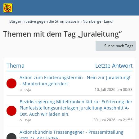
Bürgerinitiative gegen die Stromtrasse im Nürnberger Land!
Themen mit dem Tag „Juraleitung“
Suche nach Tags
Thema
Letzte Antwort
Aktion zum Erörterungstermin - Nein zur Juraleitung!
- Moratorium gefordert
olilsvja
10. Juli 2026 um 00:33
Bezirksregierung Mittelfranken läd zur Erörterung der
Planfeststellungsunterlagen Juraleitung Abschnitt A-
Ost. Auch wir laden ein.
olilsvja
30. Juni 2026 um 21:55
Aktionsbündnis Trassengegner - Pressemitteilung
vom 27. April 2026