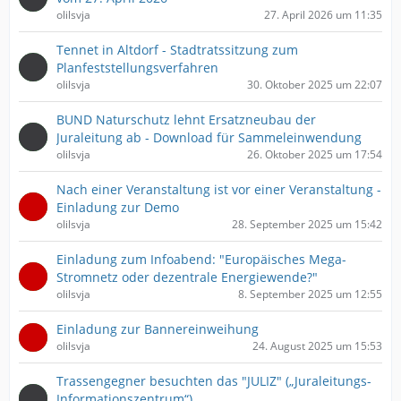
olilsvja
27. April 2026 um 11:35
Tennet in Altdorf - Stadtratssitzung zum
Planfeststellungsverfahren
olilsvja
30. Oktober 2025 um 22:07
BUND Naturschutz lehnt Ersatzneubau der
Juraleitung ab - Download für Sammeleinwendung
olilsvja
26. Oktober 2025 um 17:54
Nach einer Veranstaltung ist vor einer Veranstaltung -
Einladung zur Demo
olilsvja
28. September 2025 um 15:42
Einladung zum Infoabend: "Europäisches Mega-
Stromnetz oder dezentrale Energiewende?"
olilsvja
8. September 2025 um 12:55
Einladung zur Bannereinweihung
olilsvja
24. August 2025 um 15:53
Trassengegner besuchten das "JULIZ" („Juraleitungs-
Informationszentrum“).