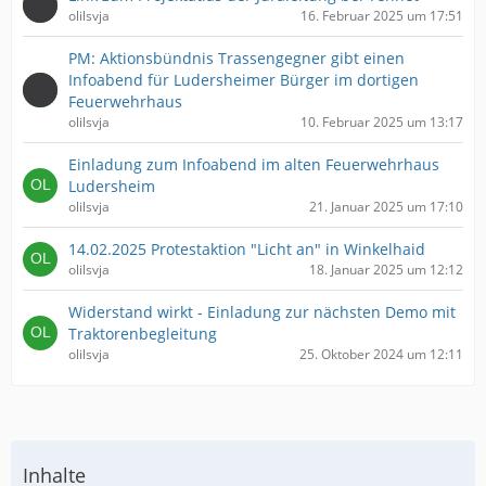
olilsvja
16. Februar 2025 um 17:51
PM: Aktionsbündnis Trassengegner gibt einen
Infoabend für Ludersheimer Bürger im dortigen
Feuerwehrhaus
olilsvja
10. Februar 2025 um 13:17
Einladung zum Infoabend im alten Feuerwehrhaus
Ludersheim
olilsvja
21. Januar 2025 um 17:10
14.02.2025 Protestaktion "Licht an" in Winkelhaid
olilsvja
18. Januar 2025 um 12:12
Widerstand wirkt - Einladung zur nächsten Demo mit
Traktorenbegleitung
olilsvja
25. Oktober 2024 um 12:11
Inhalte